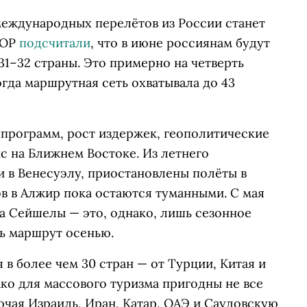
международных перелётов из России станет
ТОР
подсчитали
, что в июне россиянам будут
31–32 страны. Это примерно на четверть
огда маршрутная сеть охватывала до 43
программ, рост издержек, геополитические
 на Ближнем Востоке. Из летнего
и в Венесуэлу, приостановлены полёты в
ов в Алжир пока остаются туманными. С мая
а Сейшелы — это, однако, лишь сезонное
ть маршрут осенью.
 более чем 30 стран — от Турции, Китая и
ко для массового туризма пригодны не все
ючая Израиль, Иран, Катар, ОАЭ и Саудовскую