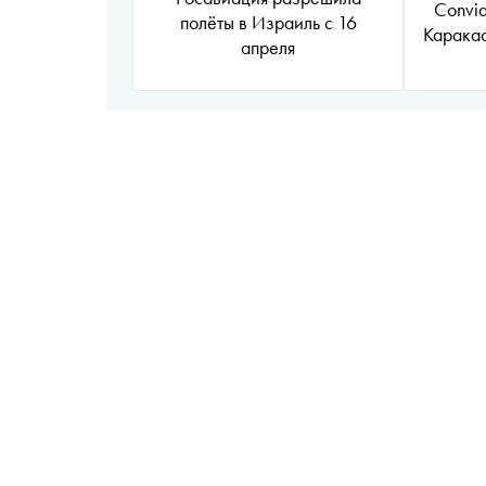
Convia
полёты в Израиль с 16
Каракас
апреля