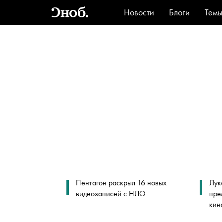
Новости
Блоги
Тем
Стиль
Ви
Пентагон раскрыл 16 новых
Лук
видеозаписей с НЛО
пре
кин