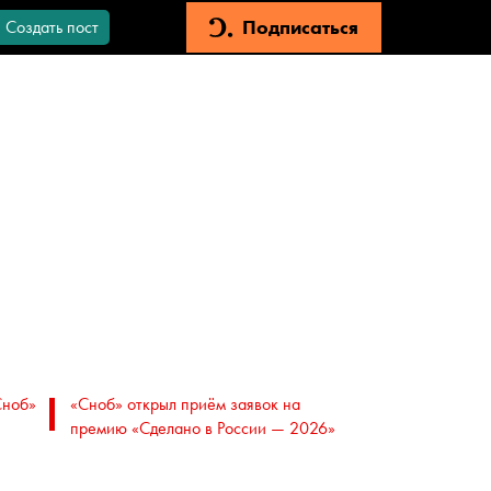
Подписаться
Создать пост
Сноб»
«Сноб» открыл приём заявок на
премию «Сделано в России — 2026»