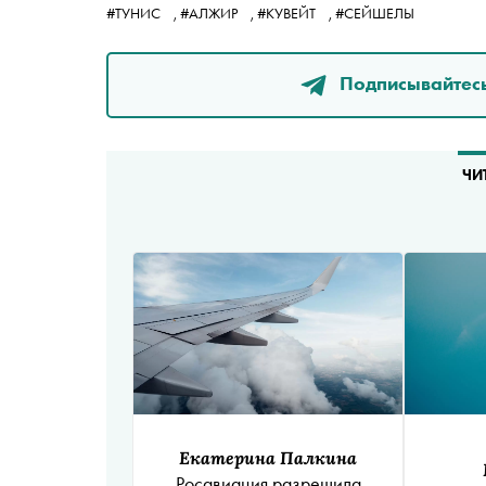
#ТУНИС
,
#АЛЖИР
,
#КУВЕЙТ
,
#СЕЙШЕЛЫ
Подписывайтесь
ЧИ
Екатерина Палкина
Росавиация разрешила