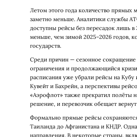
Летом этого года количество прямых 
заметно меньше. Аналитики службы А
доступны рейсы без пересадок лишь в 
меньше, чем зимой 2025–2026 годов, к
государств.
Среди причин — сезонное сокращение 
ограничения и продолжающийся кризис
расписания уже убрали рейсы на Кубу 
Кувейт и Бахрейн, а перспективы рейс
«Аэрофлот» также прекратил полёты н
решение, и перевозчик обещает верну
Формально прямые рейсы сохраняются в
Таиланда до Афганистана и КНДР. Одна
направления. В некоторые страны, вкл