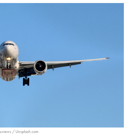
uviews / Unsplash.com