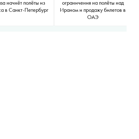
sa начнёт полёты из
ограничения на полёты над
а в Санкт-Петербург
Ираном и продажу билетов в
ОАЭ