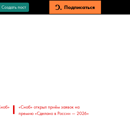
Подписаться
Создать пост
Сноб»
«Сноб» открыл приём заявок на
премию «Сделано в России — 2026»