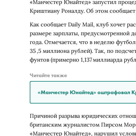
«Манчестер Юнайтед» запустил проце
Криштиану Роналду. Об этом сообщает
Как сообщает Daily Mail, клуб хочет р
размере зарплаты, предусмотренной до
года. Отмечается, что в неделю футбо
35 ,5 миллиона рублей). Так, по подсч
фунтов (примерно 1,137 миллиарда рубл
Читайте также
«Манчестер Юнайтед» оштрафовал Кр
Причиной разрыва юридических отнош
британским журналистом Пирсом Морг
«Манчестер Юнайтед», нарушил услови