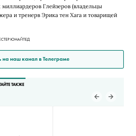
 миллиардеров Глейзеров (владельцы
жера и тренерв Эрика тен Хага и товарищей
СТЕР ЮНАЙТЕД
 на наш канал в Телеграме
ТАЙТЕ ТАКЖЕ