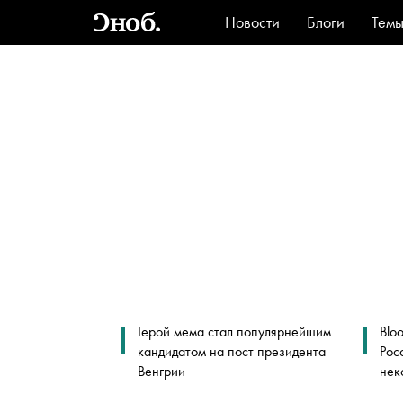
Новости
Блоги
Тем
Стиль
Ви
Герой мема стал популярнейшим
Blo
кандидатом на пост президента
Рос
Венгрии
нек