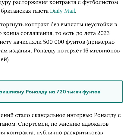
дуру расторжения контракта с футболистом
 британская газета
Daily Mail
.
асторгнуть контракт без выплаты неустойки в
 конца соглашения, то есть до лета 2023
листу начисляли 500 000 фунтов (примерно
етам издания, Роналду потеряет 16 миллионов
ей).
иштиану Роналду на 720 тысяч фунтов
ений стало скандальное интервью Роналду с
аном. Спортсмен, по мнению адвокатов
я контракта, публично раскритиковав