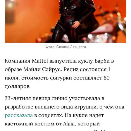
Фото: @mattel / соцсети
Компания Mattel выпустила куклу Барби в
образе Майли Сайрус. Релиз состоялся 1
июля, стоимость фигурки составляет 60
долларов.
33-летняя певица лично участвовала в
разработке внешнего вида игрушки, о чём она
рассказала
в соцсетях. На кукле надет
кастомный костюм от Alaïa, который