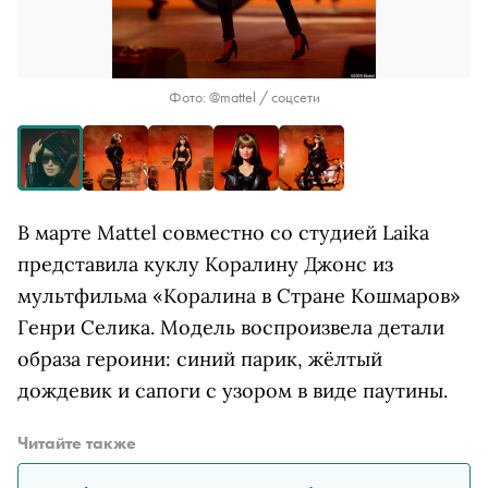
Фото: @mattel / соцсети
В марте Mattel совместно со студией Laika
представила куклу Коралину Джонс из
мультфильма «Коралина в Стране Кошмаров»
Генри Селика. Модель воспроизвела детали
образа героини: синий парик, жёлтый
дождевик и сапоги с узором в виде паутины.
Читайте также