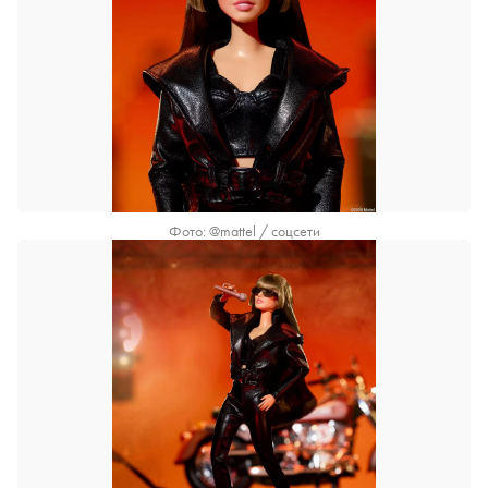
Фото: @mattel / соцсети