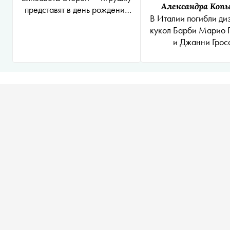
Александра Коп
представят в день рождения
В Италии погибли д
королевы
кукол Барби Марио 
и Джанни Грос