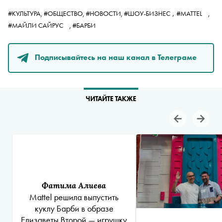
,
#КУЛЬТУРА,
#ОБЩЕСТВО,
#НОВОСТИ,
#ШОУ-БИЗНЕС
#MATTEL
,
#МАЙЛИ САЙРУС
,
#БАРБИ
Подписывайтесь на наш канал в Телеграме
ЧИТАЙТЕ ТАКЖЕ
Фатима Алиева
Mattel решила выпустить
куклу Барби в образе
Елизаветы Второй — игрушку