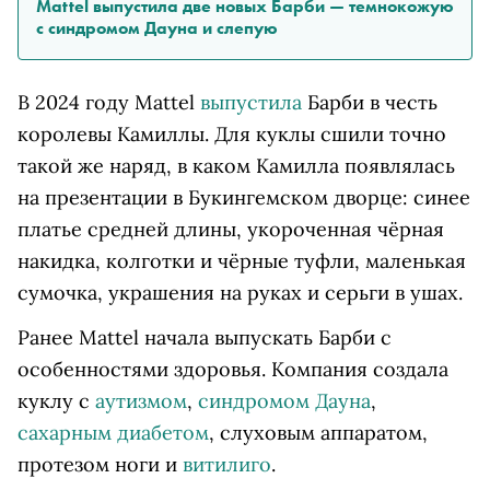
Mattel выпустила две новых Барби — темнокожую
с синдромом Дауна и слепую
В 2024 году Mattel
выпустила
Барби в честь
королевы Камиллы. Для куклы сшили точно
такой же наряд, в каком Камилла появлялась
на презентации в Букингемском дворце: синее
платье средней длины, укороченная чёрная
накидка, колготки и чёрные туфли, маленькая
сумочка, украшения на руках и серьги в ушах.
Ранее Mattel начала выпускать Барби с
особенностями здоровья. Компания создала
куклу с
аутизмом
,
синдромом Дауна
,
сахарным диабетом
, слуховым аппаратом,
протезом ноги и
витилиго
.