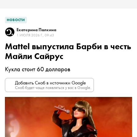
НОВОСТИ
Екатерина Палкина
1 ИЮЛЯ 2026 Г., 09:43
Mattel выпустила Барби в честь
Майли Сайрус
Кукла стоит 60 долларов
Добавить Сноб в источники Google
Сноб будет чаще появляться у вас в Google.