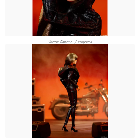
Фото: @mattel / соцсети