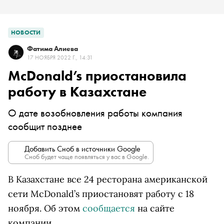
НОВОСТИ
Фатима Алиева
17 НОЯБРЯ 2022 Г., 14:31
McDonald’s приостановила
работу в Казахстане
О дате возобновления работы компания
сообщит позднее
Добавить Сноб в источники Google
Сноб будет чаще появляться у вас в Google.
В Казахстане все 24 ресторана американской
сети McDonald’s приостановят работу с 18
ноября. Об этом
сообщается
на сайте
компании.