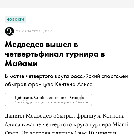
НОВОСТИ
29 МАРТА 2023 Г., 08:05
Медведев вышел в
четвертьфинал турнира в
Майами
В матче четвертого круга российский спортсмен
обыграл француза Кентена Алиса
Добавить Сноб в источники Google
Сноб будет чаще появляться у вас в Google.
Даниил Медведев обыграл француза Кентена
Алиса в матче четвертого круга турнира Miami
Open. Их встреча длилась 1 час 10 минут и