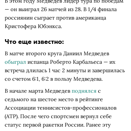
В этом году Медведев лидер тура по победам
— он выиграл 26 матчей из 28. В 1/4 финала
россиянин сыграет против американца
Кристофера Юбэнкса.
Что еще известно:
В матче второго круга Даниил Медведев
обыграл
испанца Роберто Карбальеса — их
встреча длилась 1 час 2 минуты и завершилась
со счетом 6:1, 6:2 в пользу Медведева.
В начале марта Медведев
поднялся
с
седьмого на шестое место в рейтинге
Ассоциации теннисистов-профессионалов
(АТР). После чего спортсмен вернул себе
статус первой ракетки России. Ранее эту