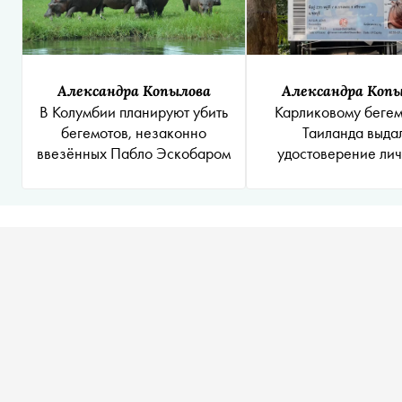
Александра Копылова
Александра Коп
В Колумбии планируют убить
Карликовому бегем
бегемотов, незаконно
Таиланда выда
ввезённых Пабло Эскобаром
удостоверение ли