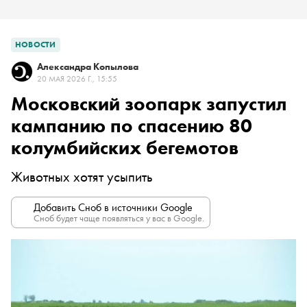
НОВОСТИ
Александра Копылова
20 МАЯ 2026 Г., 15:55
Московский зоопарк запустил
кампанию по спасению 80
колумбийских бегемотов
Животных хотят усыпить
Добавить Сноб в источники Google
Сноб будет чаще появляться у вас в Google.