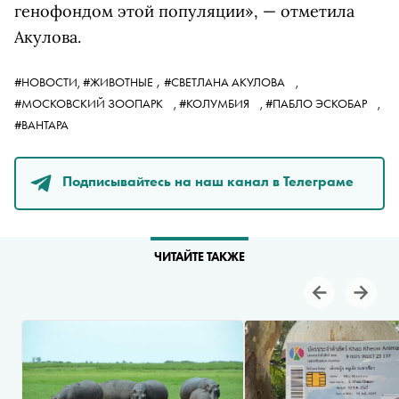
генофондом этой популяции», — отметила
Акулова.
,
#НОВОСТИ,
#ЖИВОТНЫЕ
#СВЕТЛАНА АКУЛОВА
,
#МОСКОВСКИЙ ЗООПАРК
,
#КОЛУМБИЯ
,
#ПАБЛО ЭСКОБАР
,
#ВАНТАРА
Подписывайтесь на наш канал в Телеграме
ЧИТАЙТЕ ТАКЖЕ