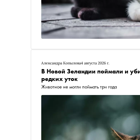
Александра Копылова
4 августа 2026 г.
В Новой Зеландии поймали и уби
редких уток
Животное не могли поймать три года