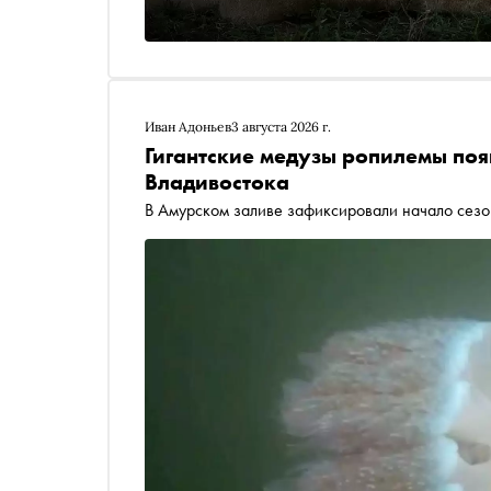
Иван Адоньев
3 августа 2026 г.
Гигантские медузы ропилемы поя
Владивостока
В Амурском заливе зафиксировали начало сез