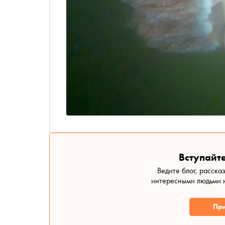
Вступайте
Ведите блог, расска
интересными людьми н
При