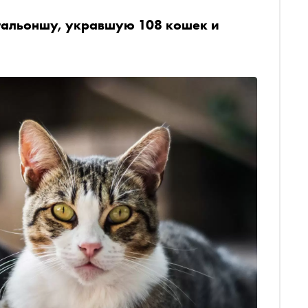
тальоншу, укравшую 108 кошек и