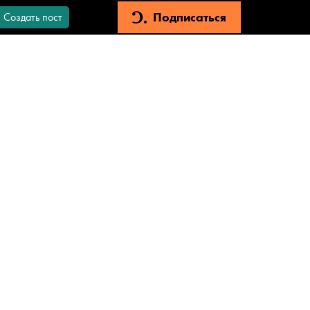
Подписаться
Создать пост