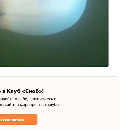
 в Клуб «Сноб»!
зывайте о себе, знакомьтесь с
а сайте и мероприятиях клуба.
соединиться