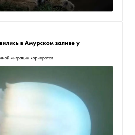
вились в Амурском заливе у
онной миграции корнеротов