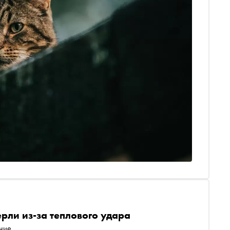
рли из-за теплового удара
ние