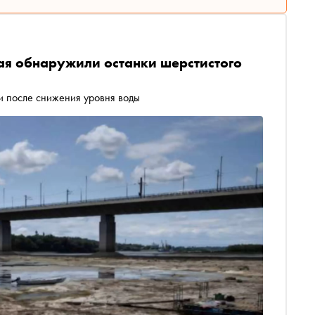
ая обнаружили останки шерстистого
и после снижения уровня воды