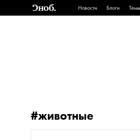
Новости
Блоги
Тем
Стиль
Ви
#животные