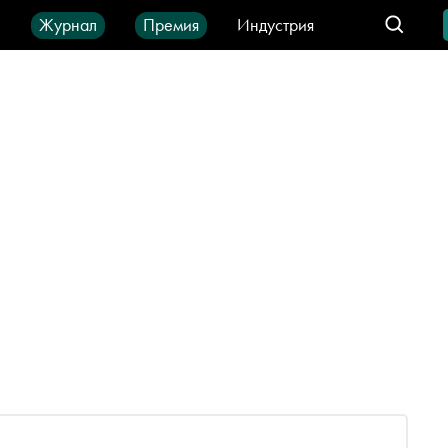
ы
Журнал
Премия
Индустрия
део
Город
IT-продукты