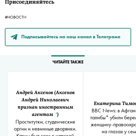
Присоединяйтесь
#НОВОСТИ
Подписывайтесь на наш канал в Телеграме
ЧИТАЙТЕ ТАКЖЕ
Андрей Аксенов
(Аксенов
Андрей Николаевич
Екатерина Тимо
признан иностранным
BBC News: в Афган
агентом
)
*
талибы* убили бер
Проститутки, студенческие
женщину-правоохра
оргии и невинные дворянки.
на глазах у се
Каким был секс в царской