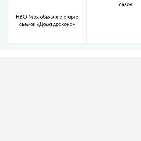
сезон
HBO Max объявил о старте
съемок «Дома дракона»