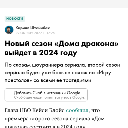
НОВОСТИ
Кирилл Штейнбах
29 ОКТЯБРЯ 2022 Г., 12:25
Новый сезон «Дома дракона»
выйдет в 2024 году
По словам шоураннера сериала, второй сезон
сериала будет уже больше похож на «Игру
престолов» со всеми ее трагедиями
Добавить Сноб в источники Google
Сноб будет чаще появляться у вас в Google.
Глава HBO Кейси Блойс
сообщил
, что
премьера второго сезона сериала «Дом
дракона» состоится в 2024 году.