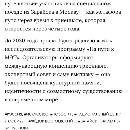
путешествие участников на специальном
поезде из Зарайска в Москву — как метафора
пути через время к триеннале, которая
откроется через четыре года.
До 2030 года проект будет реализовывать
исследовательскую программу «На пути к
МЭТ». Организаторы сформируют
международную концепцию триеннале,
экспертный совет и саму выставку — она
будет посвящена культурной памяти,
идентичности и совместному существованию
в современном мире.
,
#РОССИЯ,
#ИСКУССТВО,
#НОВОСТИ
#НАЦИОНАЛЬНЫЙ ЦЕНТР
«РОССИЯ»
,
#ФЁДОР ДОСТОЕВСКИЙ
,
#ЗАРАЙСК
,
#НАТАЛЬЯ
ВИРТУОЗОВА