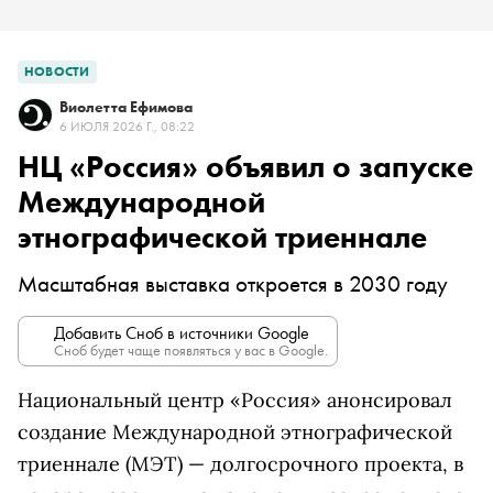
НОВОСТИ
Виолетта Ефимова
6 ИЮЛЯ 2026 Г., 08:22
НЦ «Россия» объявил о запуске
Международной
этнографической триеннале
Масштабная выставка откроется в 2030 году
Добавить Сноб в источники Google
Сноб будет чаще появляться у вас в Google.
Национальный центр «Россия» анонсировал
создание Международной этнографической
триеннале (МЭТ) — долгосрочного проекта, в