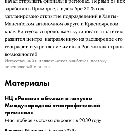
начал открывать филиалы в регионах. Первый из них
заработал в Приморье, а в декабре 2025 года
запланировано открытие подразделений в Ханты-
Мансийском автономном округе и Красноярском
крае. Виртуозова продолжает курировать стратегию
развития центра, направленную на расширение его
географии и укрепление имиджа России как страны
возможностей.
Искусственный интеллект может ошибаться, поэтому
перепроверяйте ответы.
Материалы
НЦ «Россия» объявил о запуске
Международной этнографической
триеннале
Масштабная выставка откроется в 2030 году
Виолетта Ефимова
6 июля 2026 г.