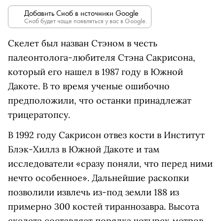
Добавить Сноб в источники Google
Сноб будет чаще появляться у вас в Google.
Скелет был назван Стэном в честь
палеонтолога-любителя Стэна Сакрисона,
который его нашел в 1987 году в Южной
Дакоте. В то время ученые ошибочно
предположили, что останки принадлежат
трицератопсу.
В 1992 году Сакрисон отвез кости в Институт
Блэк-Хиллз в Южной Дакоте и там
исследователи «сразу поняли, что перед ними
нечто особенное». Дальнейшие раскопки
позволили извлечь из-под земли 188 из
примерно 300 костей тираннозавра. Высота
скелета составляет порядка четырех метров,