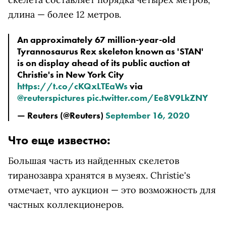
длина — более 12 метров.
An approximately 67 million-year-old
Tyrannosaurus Rex skeleton known as 'STAN'
is on display ahead of its public auction at
Christie's in New York City
https://t.co/cKQxLTEaWs
via
@reuterspictures
pic.twitter.com/Ee8V9LkZNY
— Reuters (@Reuters)
September 16, 2020
Что еще известно:
Большая часть из найденных скелетов
тиранозавра хранятся в музеях. Christie's
отмечает, что аукцион — это возможность для
частных коллекционеров.