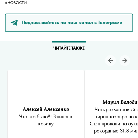
#НОВОСТИ
Подписывайтесь на наш канал в Телеграме
ЧИТАЙТЕ ТАКЖЕ
Мария Володи
Алексей Алексенко
Четырехметровый 
Что это было?! Эпилог к
тираннозавра по к
ковиду
Стэн продали на аук
рекордные 31,8 ми
долларов