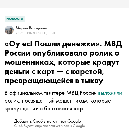
НОВОСТИ
Мария Володина
23 СЕНТЯБРЯ 2021 Г., 11:41
«Оу ес! Пошли денежки». МВД
России опубликовало ролик о
мошенниках, которые крадут
деньги с карт — с каретой,
превращающейся в тыкву
В официальном твиттере МВД России
выложили
ролик, посвященный мошенникам, которые
крадут деньги с банковских карт
Добавить Сноб в источники Google
Сноб будет чаще появляться у вас в Google.