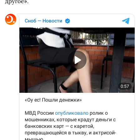
другое».