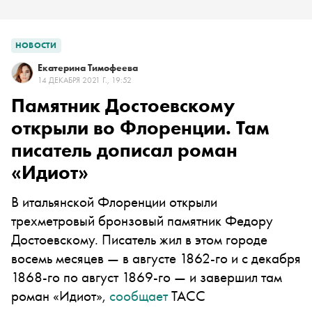
НОВОСТИ
Екатерина Тимофеева
14 ДЕКАБРЯ 2021 Г., 19:52
Памятник Достоевскому
открыли во Флоренции. Там
писатель дописал роман
«Идиот»
В итальянской Флоренции открыли
трехметровый бронзовый памятник Федору
Достоевскому. Писатель жил в этом городе
восемь месяцев — в августе 1862-го и с декабря
1868-го по август 1869-го — и завершил там
роман «Идиот»,
сообщает
ТАСС