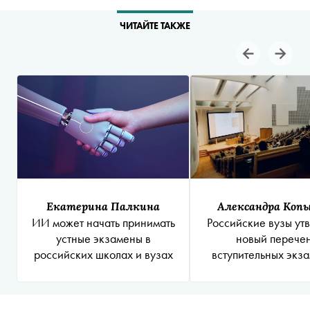
ЧИТАЙТЕ ТАКЖЕ
Екатерина Палкина
Александра Коп
ИИ может начать принимать
Российские вузы ут
устные экзамены в
новый перече
российских школах и вузах
вступительных экз