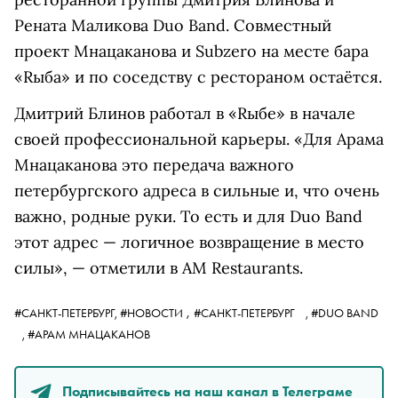
Рената Маликова Duo Band. Совместный
проект Мнацаканова и Subzero на месте бара
«Rыба» и по соседству с рестораном остаётся.
Дмитрий Блинов работал в «
R
ыбе» в начале
своей профессиональной карьеры. «Для Арама
Мнацаканова это передача важного
петербургского адреса в сильные и, что очень
важно, родные руки. То есть и для Duo Band
этот адрес — логичное возвращение в место
силы», — отметили в AM Restaurants.
,
#САНКТ-ПЕТЕРБУРГ,
#НОВОСТИ
#САНКТ-ПЕТЕРБУРГ
,
#DUO BAND
,
#АРАМ МНАЦАКАНОВ
Подписывайтесь на наш канал в Телеграме