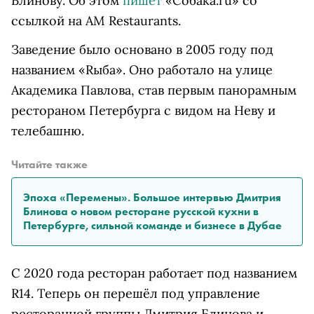
Блинову. Об этом
пишет
«Собака.
ru
» со
ссылкой на AM Restaurants.
Заведение было основано в 2005 году под
названием «
R
ыба». Оно работало на улице
Академика Павлова, став первым панорамным
рестораном Петербурга с видом на Неву и
телебашню.
Читайте также
Эпоха «Перемены». Большое интервью Дмитрия
Блинова о новом ресторане русской кухни в
Петербурге, сильной команде и бизнесе в Дубае
С 2020 года ресторан работает под названием
R14. Теперь он перешёл под управление
ресторанной группы Дмитрия Блинова и