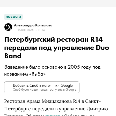
НОВОСТИ
Александра Копылова
1 ИЮЛЯ 2026 Г., 11:14
Петербургский ресторан R14
передали под управление Duo
Band
Заведение было основано в 2005 году под
названием «Rыба»
Добавить Сноб в источники Google
Сноб будет чаще появляться у вас в Google.
Ресторан Арама Мнацаканова R14 в Санкт-
Петербурге передали в управление Дмитрию