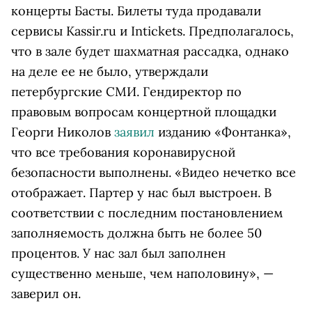
концерты Басты. Билеты туда продавали
сервисы Kassir.ru и Intickets. Предполагалось,
что в зале будет шахматная рассадка, однако
на деле ее не было, утверждали
петербургские СМИ. Гендиректор по
правовым вопросам концертной площадки
Георги Николов
заявил
изданию «Фонтанка»,
что все требования коронавирусной
безопасности выполнены. «Видео нечетко все
отображает. Партер у нас был выстроен. В
соответствии с последним постановлением
заполняемость должна быть не более 50
процентов. У нас зал был заполнен
существенно меньше, чем наполовину», —
заверил он.