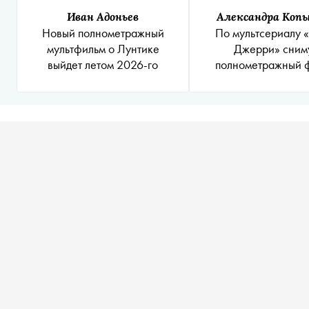
Иван Адоньев
Александра Коп
Новый полнометражный
По мультсериалу «
мультфильм о Лунтике
Джерри» сним
выйдет летом 2026-го
полнометражный 