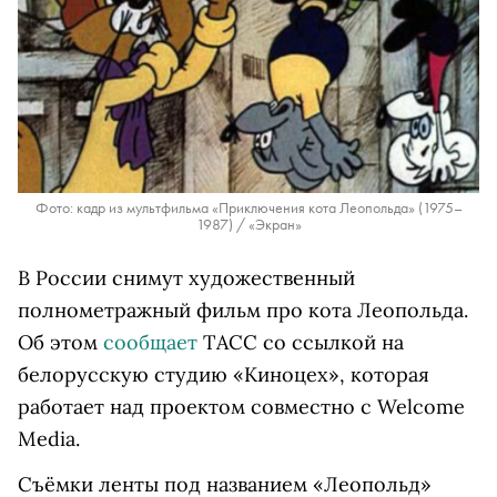
Фото: кадр из мультфильма «Приключения кота Леопольда» (1975–
1987) / «Экран»
В России снимут художественный
полнометражный фильм про кота Леопольда.
Об этом
сообщает
ТАСС со ссылкой на
белорусскую студию «Киноцех», которая
работает над проектом совместно с Welcome
Media.
Съёмки ленты под названием «Леопольд»