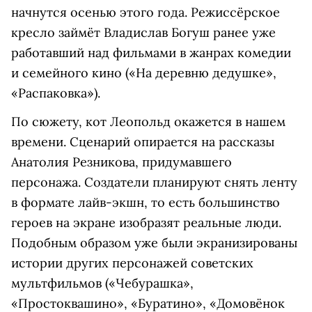
начнутся осенью этого года. Режиссёрское
кресло займёт Владислав Богуш ранее уже
работавший над фильмами в жанрах комедии
и семейного кино («На деревню дедушке»,
«Распаковка»).
По сюжету, кот Леопольд окажется в нашем
времени. Сценарий опирается на рассказы
Анатолия Резникова, придумавшего
персонажа. Создатели планируют снять ленту
в формате лайв-экшн, то есть большинство
героев на экране изобразят реальные люди.
Подобным образом уже были экранизированы
истории других персонажей советских
мультфильмов («Чебурашка»,
«Простоквашино», «Буратино», «Домовёнок