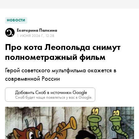
НОВОСТИ
Екатерина Палкина
1 ИЮНЯ 2026 Г., 12:28
Про кота Леопольда снимут
полнометражный фильм
Герой советского мультфильма окажется в
современной России
Добавить Сноб в источники Google
Сноб будет чаще появляться у вас в Google.