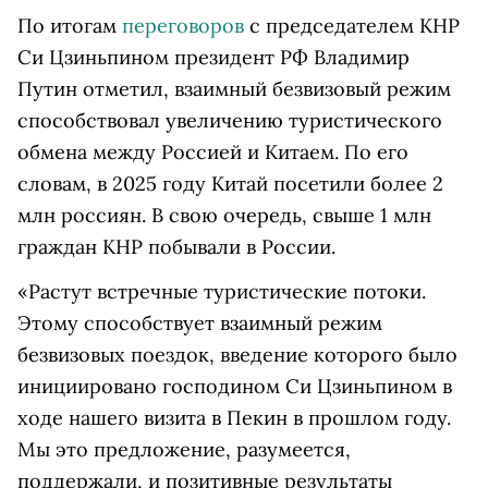
По итогам
переговоров
с председателем КНР
Си Цзиньпином президент РФ Владимир
Путин отметил, взаимный безвизовый режим
способствовал увеличению туристического
обмена между Россией и Китаем. По его
словам, в 2025 году Китай посетили более 2
млн россиян. В свою очередь, свыше 1 млн
граждан КНР побывали в России.
«Растут встречные туристические потоки.
Этому способствует взаимный режим
безвизовых поездок, введение которого было
инициировано господином Си Цзиньпином в
ходе нашего визита в Пекин в прошлом году.
Мы это предложение, разумеется,
поддержали, и позитивные результаты