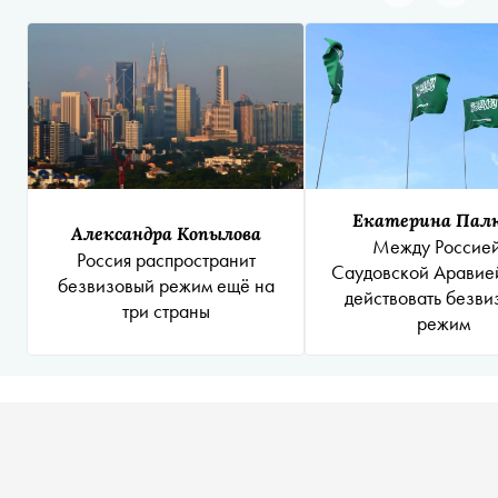
Екатерина Пал
Александра Копылова
Между Россией
Россия распространит
Саудовской Аравие
безвизовый режим ещё на
действовать безви
три страны
режим