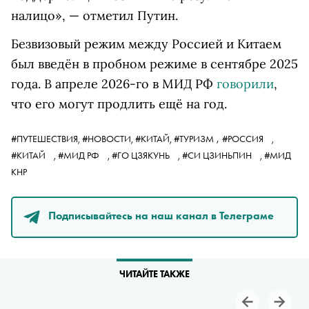
налицо», — отметил Путин.
Безвизовый режим между Россией и Китаем
был введён в пробном режиме в сентябре 2025
года. В апреле 2026-го в МИД РФ
говорили
,
что его могут продлить ещё на год.
,
#ПУТЕШЕСТВИЯ,
#НОВОСТИ,
#КИТАЙ,
#ТУРИЗМ
#РОССИЯ
,
#КИТАЙ
,
#МИД РФ
,
#ГО ЦЗЯКУНЬ
,
#СИ ЦЗИНЬПИН
,
#МИД
КНР
Подписывайтесь на наш канал в Телеграме
ЧИТАЙТЕ ТАКЖЕ