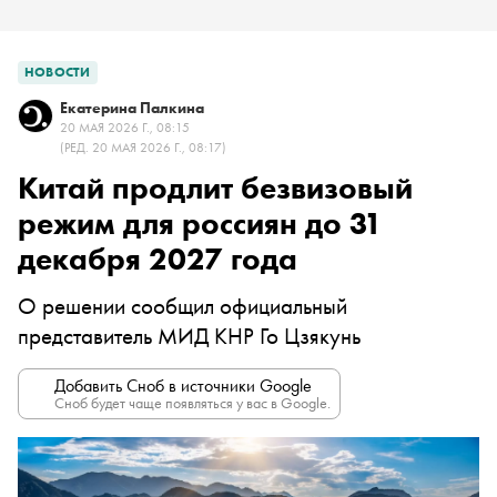
НОВОСТИ
Екатерина Палкина
20 МАЯ 2026 Г., 08:15
(РЕД. 20 МАЯ 2026 Г., 08:17)
Китай продлит безвизовый
режим для россиян до 31
декабря 2027 года
О решении сообщил официальный
представитель МИД КНР Го Цзякунь
Добавить Сноб в источники Google
Сноб будет чаще появляться у вас в Google.