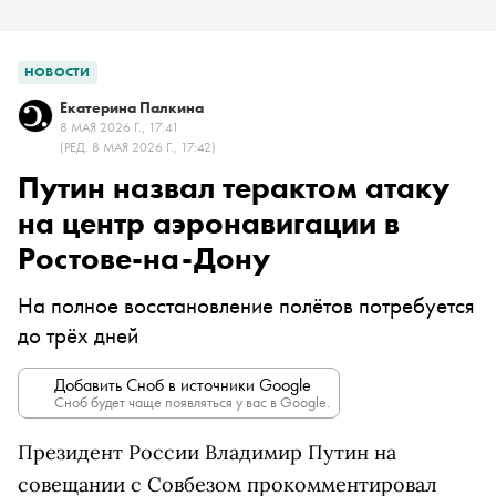
НОВОСТИ
Екатерина Палкина
8 МАЯ 2026 Г., 17:41
(РЕД. 8 МАЯ 2026 Г., 17:42)
Путин назвал терактом атаку
на центр аэронавигации в
Ростове-на-Дону
На полное восстановление полётов потребуется
до трёх дней
Добавить Сноб в источники Google
Сноб будет чаще появляться у вас в Google.
Президент России Владимир Путин на
совещании с Совбезом прокомментировал