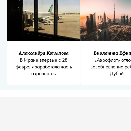
Александра Копылова
Виолетта Ефи
В Иране впервые с 28
«Аэрофлот» отл
февраля заработала часть
возобновление ре
аэропортов
Дубай