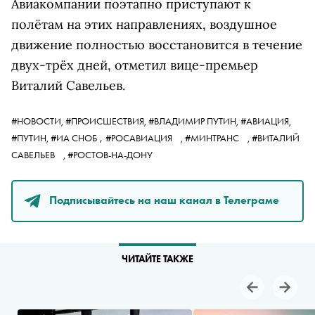
Авиакомпании поэтапно приступают к
полётам на этих направлениях, воздушное
движение полностью восстановится в течение
двух-трёх дней, отметил в
ице-премьер
Виталий Савельев
.
#НОВОСТИ,
#ПРОИСШЕСТВИЯ,
#ВЛАДИМИР ПУТИН,
#АВИАЦИЯ,
,
#ПУТИН,
#ИА СНОБ
#РОСАВИАЦИЯ
,
#МИНТРАНС
,
#ВИТАЛИЙ
САВЕЛЬЕВ
,
#РОСТОВ-НА-ДОНУ
Подписывайтесь на наш канал в Телеграме
ЧИТАЙТЕ ТАКЖЕ