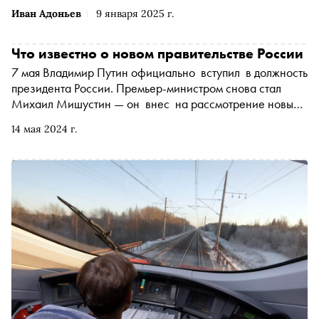
Иван Адоньев
9 января 2025 г.
Что известно о новом правительстве России
7 мая Владимир Путин официально вступил в должность
президента России. Премьер-министром снова стал
Михаил Мишустин — он внес на рассмотрение новый
состав правительства, а Путин утвердил его структуру.
14 мая 2024 г.
Подробнее об изменениях в высшем руководстве
страны — в материале «Сноба»