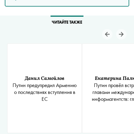
ЧИТАЙТЕ ТАКЖЕ
Данил Самойлов
Екатерина Пал
Путин предупредил Армению
Путин провёл встр
о последствиях вступления в
главами междунар
ЕС
информагентств: г