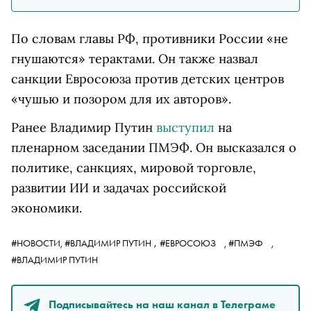
По словам главы РФ, противники России «не
гнушаются» терактами. Он также назвал
санкции Евросоюза против детских центров
«чушью и позором для их авторов».
Ранее Владимир Путин
выступил
на
пленарном заседании ПМЭФ. Он высказался о
политике, санкциях, мировой торговле,
развитии ИИ и задачах российской
экономики.
,
#НОВОСТИ,
#ВЛАДИМИР ПУТИН
#ЕВРОСОЮЗ
,
#ПМЭФ
,
#ВЛАДИМИР ПУТИН
Подписывайтесь на наш канал в Телеграме