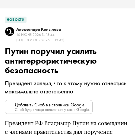
НОВОСТИ
Александра Копылова
10 ИЮНЯ 2026 Г., 13:44
(РЕД. 10 ИЮНЯ 2026 Г., 13:45)
Путин поручил усилить
антитеррористическую
безопасность
Президент заявил, что к этому нужно отнестись
максимально ответственно
Добавить Сноб в источники Google
Сноб будет чаще появляться у вас в Google.
Президент РФ Владимир Путин на совещании
с членами правительства дал поручение