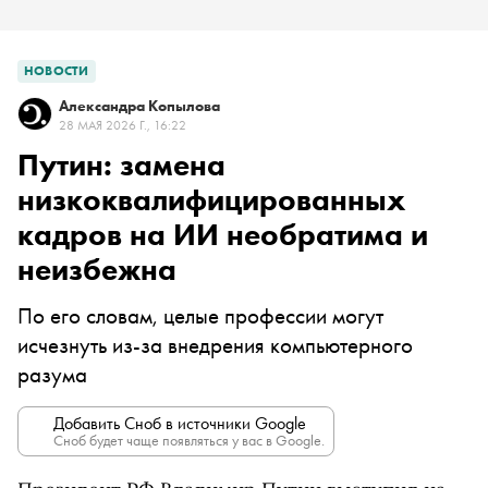
НОВОСТИ
Александра Копылова
28 МАЯ 2026 Г., 16:22
Путин: замена
низкоквалифицированных
кадров на ИИ необратима и
неизбежна
По его словам, целые профессии могут
исчезнуть из-за внедрения компьютерного
разума
Добавить Сноб в источники Google
Сноб будет чаще появляться у вас в Google.