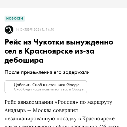
НОВОСТИ
14 ОКТЯБРЯ 2024 Г., 14:50
Рейс из Чукотки вынужденно
сел в Красноярске из-за
дебошира
После приземления его задержали
Добавить Сноб в источники Google
Сноб будет чаще появляться у вас в Google.
Рейс авиакомпании «Россия» по маршруту
Анадырь — Москва совершил
незапланированную посадку в Красноярске
из-за устроившего дебош пассажира. Об этом