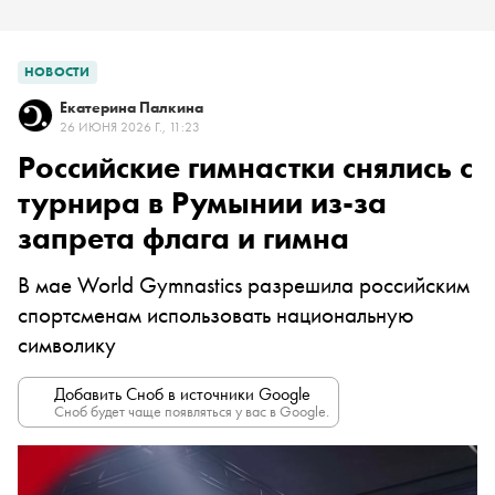
НОВОСТИ
Екатерина Палкина
26 ИЮНЯ 2026 Г., 11:23
Российские гимнастки снялись с
турнира в Румынии из-за
запрета флага и гимна
В мае World Gymnastics разрешила российским
спортсменам использовать национальную
символику
Добавить Сноб в источники Google
Сноб будет чаще появляться у вас в Google.