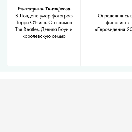
Екатерина Тимофеева
Определились 
В Лондоне умер фотограф
финалисты
Терри О'Нилл. Он снимал
«Евровидения-2
The Beatles, Дэвида Боуи и
королевскую семью