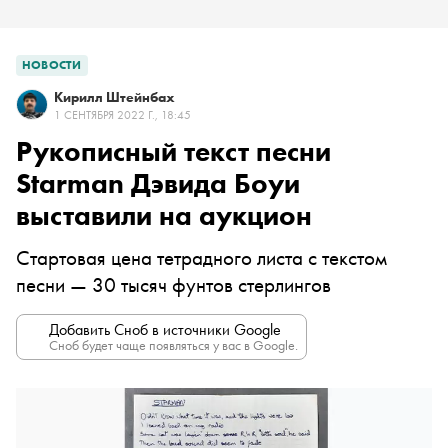
НОВОСТИ
Кирилл Штейнбах
1 СЕНТЯБРЯ 2022 Г., 18:45
Рукописный текст песни
Starman Дэвида Боуи
выставили на аукцион
Стартовая цена тетрадного листа с текстом
песни — 30 тысяч фунтов стерлингов
Добавить Сноб в источники Google
Сноб будет чаще появляться у вас в Google.