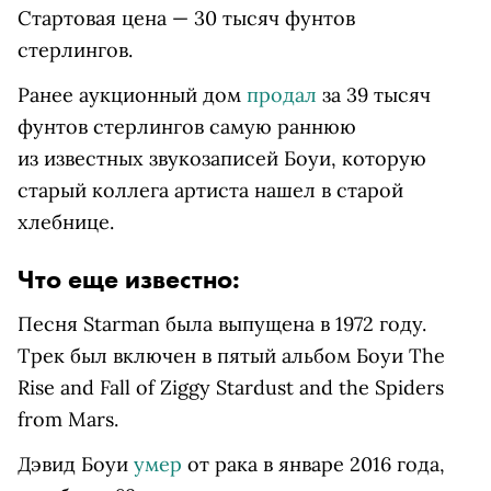
Стартовая цена — 30 тысяч фунтов
стерлингов.
Ранее аукционный дом
продал
за 39 тысяч
фунтов стерлингов самую раннюю
из известных звукозаписей Боуи, которую
старый коллега артиста нашел в старой
хлебнице.
Что еще известно:
Песня Starman была выпущена в 1972 году.
Трек был включен в пятый альбом Боуи The
Rise and Fall of Ziggy Stardust and the Spiders
from Mars.
Дэвид Боуи
умер
от рака в январе 2016 года,