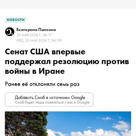
НОВОСТИ
Екатерина Палкина
20 МАЯ 2026 Г., 06:17
(РЕД. 20 МАЯ 2026 Г., 06:19)
Сенат США впервые
поддержал резолюцию против
войны в Иране
Ранее её отклоняли семь раз
Добавить Сноб в источники Google
Сноб будет чаще появляться у вас в Google.