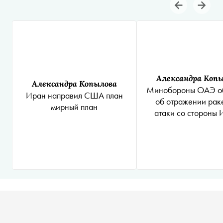
Александра Коп
Александра Копылова
Минобороны ОАЭ о
Иран направил США план
об отражении рак
мирный план
атаки со стороны 