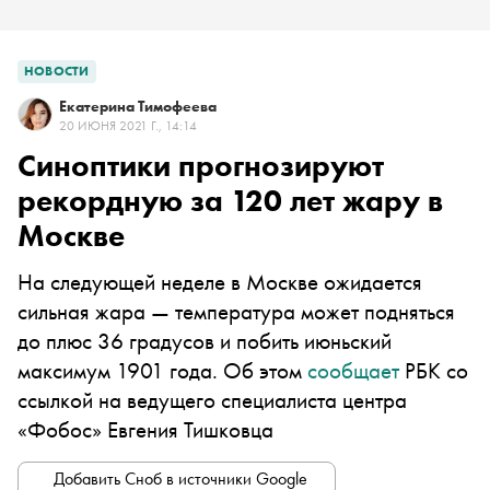
НОВОСТИ
Екатерина Тимофеева
20 ИЮНЯ 2021 Г., 14:14
Синоптики прогнозируют
рекордную за 120 лет жару в
Москве
На следующей неделе в Москве ожидается
сильная жара — температура может подняться
до плюс 36 градусов и побить июньский
максимум 1901 года. Об этом
сообщает
РБК со
ссылкой на ведущего специалиста центра
«Фобос» Евгения Тишковца
Добавить Сноб в источники Google