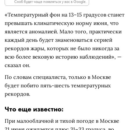
Сноб будет чаще появляться у вас в Google.
«Температурный фон на 13–15 градусов станет
превышать климатическую норму июня, что
является аномалией. Мало того, практически
каждый день будет знаменоваться серией
рекордов жары, которых не было никогда за
всю более вековую историю наблюдений», —
сказал он.
По словам специалиста, только в Москве
будет побито пять-шесть температурных
рекордов.
Что еще известно:
При малооблачной и тихой погоде в Москве
21 июня ожидается плюс 31–33 градуса, во