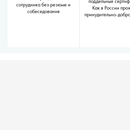
поддельные сертиф
сотрудника без резюме и
Как в России про
собеседования
принудительно-добр
вакцинация