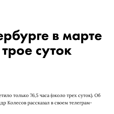
ербурге в марте
 трое суток
ило только 76,5 часа (около трех суток). Об
др Колесов рассказал в своем телеграм-