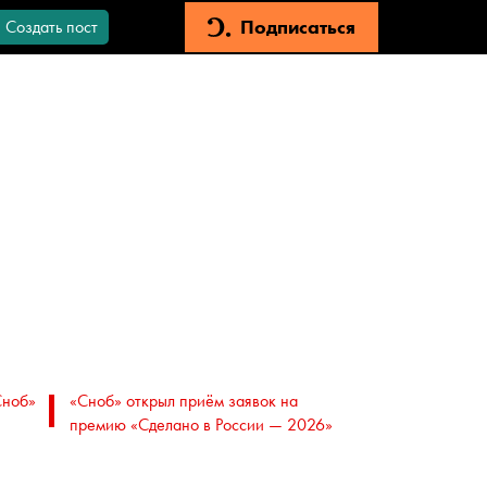
Подписаться
Создать пост
Сноб»
«Сноб» открыл приём заявок на
премию «Сделано в России — 2026»