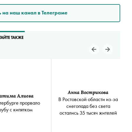
 на наш канал в Телеграме
ТАЙТЕ ТАКЖЕ
Анна Вострикова
атима Алиева
В Ростовской области из-за
тербурге прорвало
снегопада без света
рубу с кипятком
остались 35 тысяч жителей