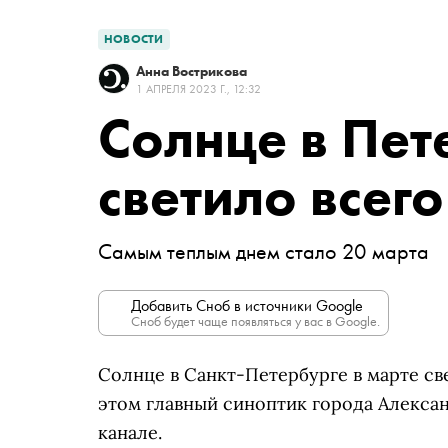
НОВОСТИ
Анна Вострикова
1 АПРЕЛЯ 2023 Г., 12:32
Солнце в Пет
светило всего
Самым теплым днем стало 20 марта
Добавить Сноб в источники Google
Сноб будет чаще появляться у вас в Google.
Солнце в Санкт-Петербурге в марте свет
этом главный синоптик города Алексан
канале.