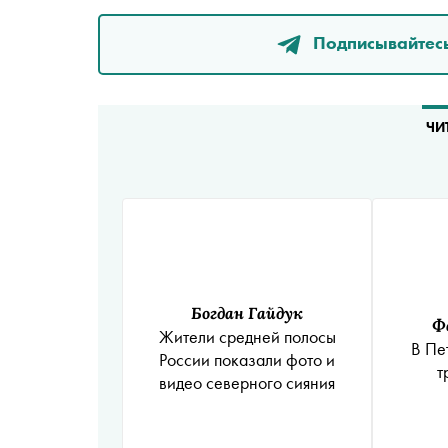
Подписывайтесь
ЧИ
Богдан Гайдук
Ф
Жители средней полосы
В Пе
России показали фото и
т
видео северного сияния