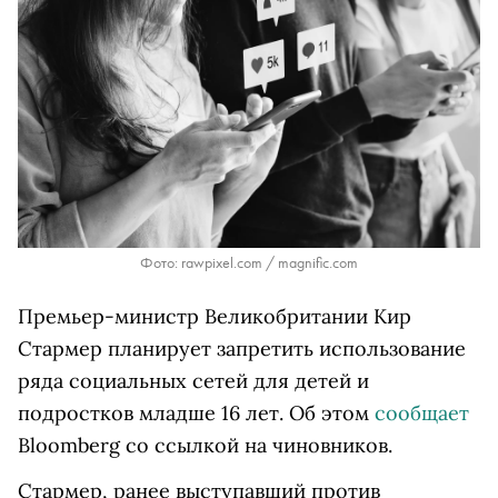
Фото: rawpixel.com / magnific.com
Премьер-министр Великобритании Кир
Стармер планирует запретить использование
ряда социальных сетей для детей и
подростков младше 16 лет. Об этом
сообщает
Bloomberg со ссылкой на чиновников.
Стармер, ранее выступавший против