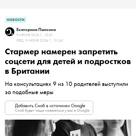
НОВОСТИ
Екатерина Палкина
9 ИЮНЯ 2026 Г., 10:01
(РЕД. 9 ИЮНЯ 2026 Г., 10:24)
Стармер намерен запретить
соцсети для детей и подростков
в Британии
На консультациях 9 из 10 родителей выступили
за подобные меры
Добавить Сноб в источники Google
Сноб будет чаще появляться у вас в Google.