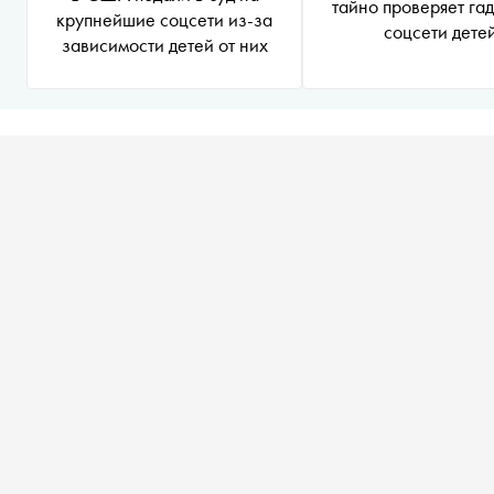
тайно проверяет га
крупнейшие соцсети из-за
соцсети дете
зависимости детей от них