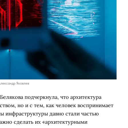
Александр Яковлев
Белякова подчеркнула, что архитектура
ством, но и с тем, как человек воспринимает
ты инфраструктуры давно стали частью
важно сделать их «архитектурными