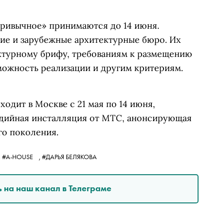
привычное» принимаются до 14 июня.
кие и зарубежные архитектурные бюро. Их
ектурному брифу, требованиям к размещению
можность реализации и другим критериям.
ходит в Москве с 21 мая по 14 июня,
едийная инсталляция от МТС, анонсирующая
го поколения.
,
#A-HOUSE
,
#ДАРЬЯ БЕЛЯКОВА
 на наш канал в Телеграме