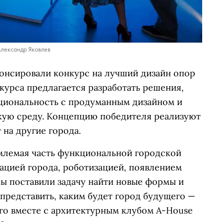
Александр Яковлев
онсировали конкурс на лучший дизайн опор
нкурса предлагается разработать решения,
циональность с продуманным дизайном и
скую среду. Концепцию победителя реализуют
 на другие города.
млемая часть функциональной городской
зацией города, роботизацией, появлением
Мы поставили задачу найти новые формы и
 представить, каким будет город будущего —
ого вместе с архитектурным клубом A-House