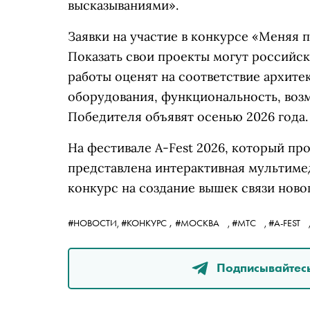
высказываниями».
Заявки на участие в конкурсе «Меняя 
Показать свои проекты могут российс
работы оценят на соответствие архит
оборудования, функциональность, воз
Победителя объявят осенью 2026 года.
На фестивале A-Fest 2026, который про
представлена интерактивная мультим
конкурс на создание вышек связи ново
,
#НОВОСТИ,
#КОНКУРС
#МОСКВА
,
#МТС
,
#A-FEST
Подписывайтесь