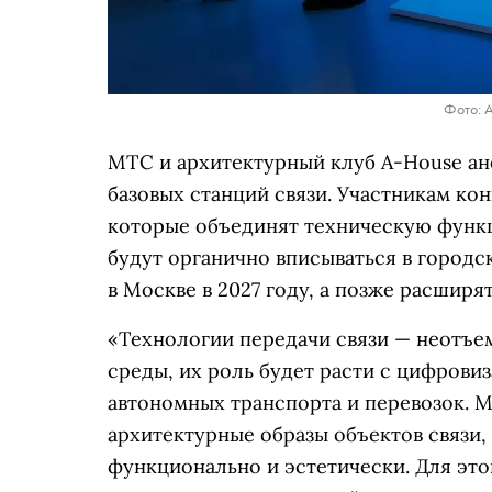
Фото: 
МТС и архитектурный клуб A-House ан
базовых станций связи. Участникам ко
которые объединят техническую функ
будут органично вписываться в город
в Москве в 2027 году, а позже расширят
«Технологии передачи связи — неотъе
среды, их роль будет расти с цифрови
автономных транспорта и перевозок. 
архитектурные образы объектов связи,
функционально и эстетически. Для эт