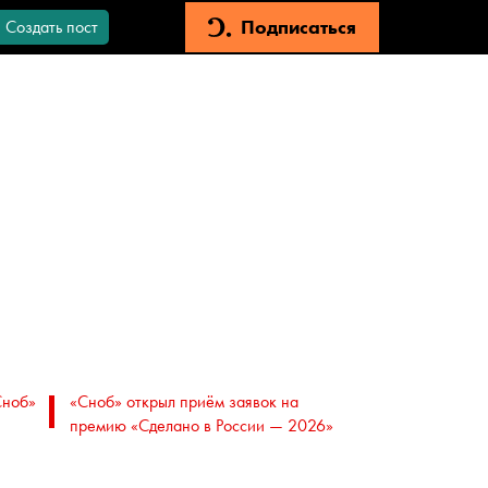
Подписаться
Создать пост
Сноб»
«Сноб» открыл приём заявок на
премию «Сделано в России — 2026»