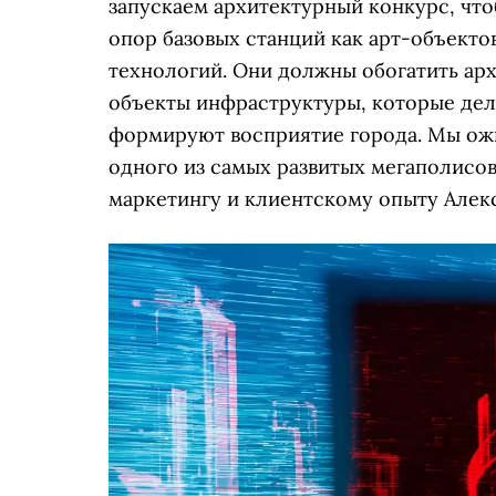
запускаем архитектурный конкурс, чт
опор базовых станций как арт-объекто
технологий. Они должны обогатить ар
объекты инфраструктуры, которые дел
формируют восприятие города. Мы ожи
одного из самых развитых мегаполисо
маркетингу и клиентскому опыту Алек