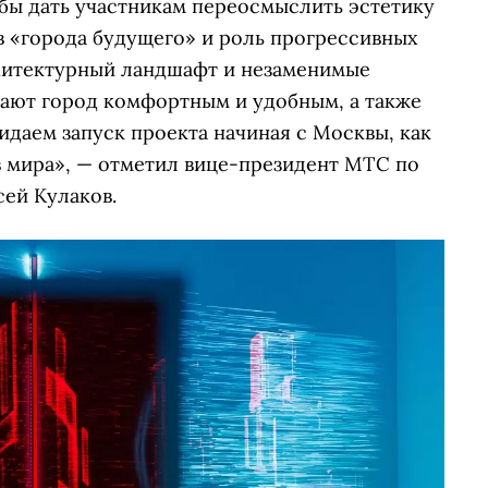
обы дать участникам переосмыслить эстетику
в «города будущего» и роль прогрессивных
хитектурный ландшафт и незаменимые
ают город комфортным и удобным, а также
даем запуск проекта начиная с Москвы, как
в мира», — отметил вице-президент МТС по
сей Кулаков.