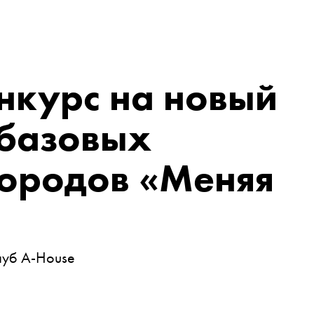
нкурс на новый
 базовых
городов «Меняя
луб A-House