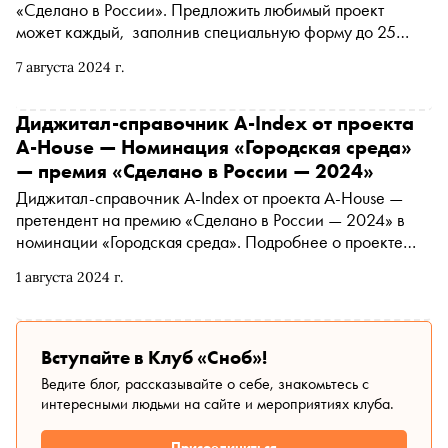
«Сделано в России». Предложить любимый проект
может каждый, заполнив специальную форму до 25
сентября. В материале рассказываем о номинантах этой
7 августа 2024 г.
недели
Диджитал-справочник A-Index от проекта
A-House — Номинация «Городская среда»
— премия «Сделано в России — 2024»
Диджитал-справочник A-Index от проекта A-House —
претендент на премию «Сделано в России — 2024» в
номинации «Городская среда». Подробнее о проекте
читайте в материале «Сноба»
1 августа 2024 г.
Вступайте в Клуб «Сноб»!
Ведите блог, рассказывайте о себе, знакомьтесь с
интересными людьми на сайте и мероприятиях клуба.
Присоединиться