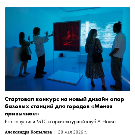
сможет сюда попасть, как распределены пространства и
какую роль в жизни дома будут играть его резиденты
Стартовал конкурс на новый дизайн опор
базовых станций для городов «Меняя
привычное»
Его запустили МТС и архитектурный клуб A-House
Александра Копылова
20 мая 2026 г.