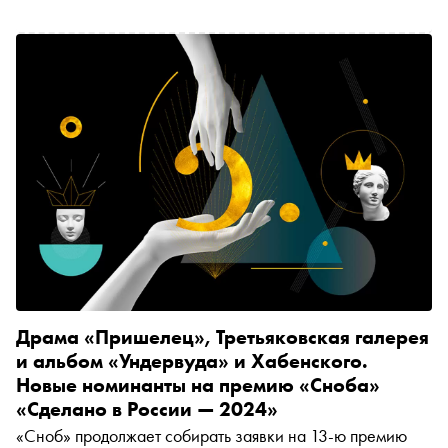
Драма «Пришелец», Третьяковская галерея
и альбом «Ундервуда» и Хабенского.
Новые номинанты на премию «Сноба»
«Сделано в России — 2024»
«Сноб» продолжает собирать заявки на 13-ю премию