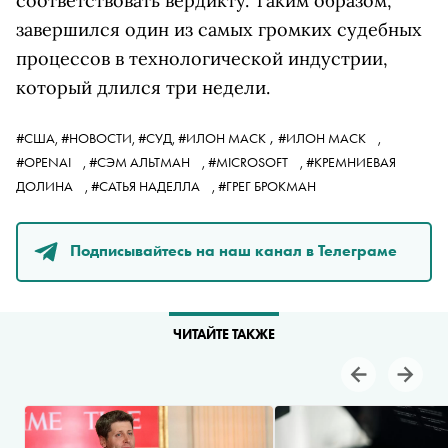
соответствовать вердикту. Таким образом,
завершился один из самых громких судебных
процессов в технологической индустрии,
который длился три недели.
,
#США,
#НОВОСТИ,
#СУД,
#ИЛОН МАСК
#ИЛОН МАСК
,
#OPENAI
,
#СЭМ АЛЬТМАН
,
#MICROSOFT
,
#КРЕМНИЕВАЯ
ДОЛИНА
,
#САТЬЯ НАДЕЛЛА
,
#ГРЕГ БРОКМАН
Подписывайтесь на наш канал в Телеграме
ЧИТАЙТЕ ТАКЖЕ