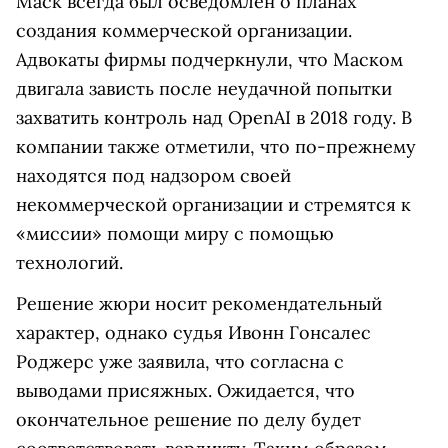
Маск всегда был осведомлён о планах
создания коммерческой организации.
Адвокаты фирмы подчеркнули, что Маском
двигала зависть после неудачной попытки
захватить контроль над OpenAI в 2018 году. В
компании также отметили, что по-прежнему
находятся под надзором своей
некоммерческой организации и стремятся к
«миссии» помощи миру с помощью
технологий.
Решение жюри носит рекомендательный
характер, однако судья Ивонн Гонсалес
Роджерс уже заявила, что согласна с
выводами присяжных. Ожидается, что
окончательное решение по делу будет