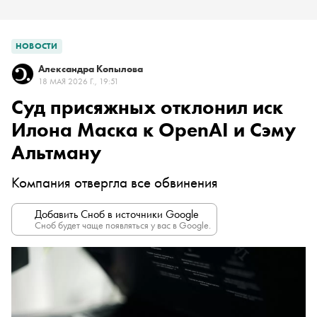
НОВОСТИ
Александра Копылова
18 МАЯ 2026 Г., 19:51
Суд присяжных отклонил иск
Илона Маска к OpenAI и Сэму
Альтману
Компания отвергла все обвинения
Добавить Сноб в источники Google
Сноб будет чаще появляться у вас в Google.