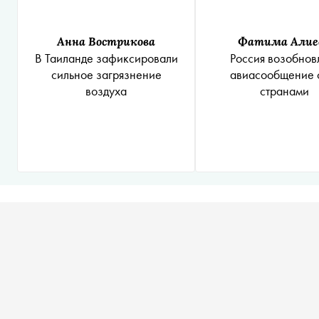
Анна Вострикова
Фатима Алие
В Таиланде зафиксировали
Россия возобнов
сильное загрязнение
авиасообщение 
воздуха
странами