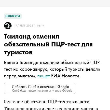
НОВОСТИ
1 АПРЕЛЯ 2022 Г., 06:14
Таиланд отменил
обязательный ПЦР-тест для
туристов
Власти Таиланда отменили обязательный ПЦР-
тест на коронавирус, который туристы делали
перед вылетом,
пишет
РИА Новости
Добавить Сноб в источники Google
Сноб будет чаще появляться у вас в Google.
Решение об отмене ПЦР-тестов власти
Таиланда приняли еще в середине марта, в