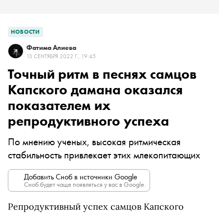
НОВОСТИ
Фатима Алиева
13 СЕНТЯБРЯ 2022 Г., 19:45
Точный ритм в песнях самцов
Капского дамана оказался
показателем их
репродуктивного успеха
По мнению ученых, высокая ритмическая
стабильность привлекает этих млекопитающих
Добавить Сноб в источники Google
Сноб будет чаще появляться у вас в Google.
Репродуктивный успех самцов Капского