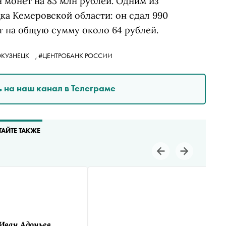
 монет на 83 млн рублей. Одним из
ка Кемеровской области: он сдал 990
т на общую сумму около 64 рублей.
КУЗНЕЦК
,
#ЦЕНТРОБАНК РОССИИ
 на наш канал в Телеграме
ТАЙТЕ ТАКЖЕ
Иван Адоньев