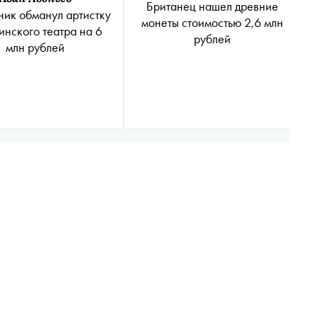
Британец нашел древние
ик обманул артистку
монеты стоимостью 2,6 млн
нского театра на 6
рублей
млн рублей