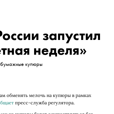
оссии запустил
тная неделя»
а бумажные купюры
м обменять мелочь на купюры в рамках
общает
пресс-служба регулятора.