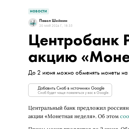
НОВОСТИ
Павел Шейнин
20 МАЯ 2024 Г., 18:35
Центробанк Р
акцию «Моне
До 2 июня можно обменять монеты н
Добавить Сноб в источники Google
Сноб будет чаще появляться у вас в Google.
Центральный банк предложил россияна
акции «Монетная неделя». Об этом
со