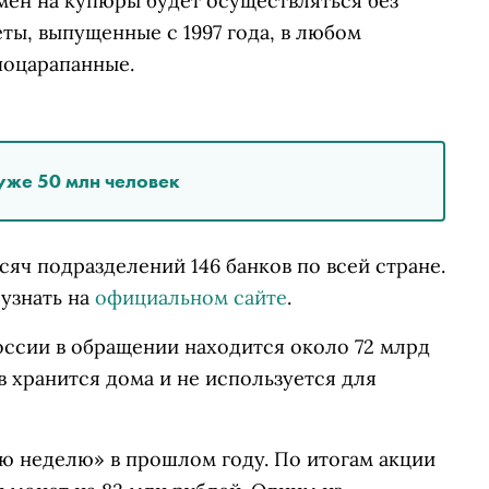
мен на купюры будет осуществляться без
ты, выпущенные с 1997 года, в любом
поцарапанные.
уже 50 млн человек
сяч подразделений 146 банков по всей стране.
узнать на
официальном сайте
.
оссии в обращении находится около 72 млрд
в хранится дома и не используется для
 неделю» в прошлом году. По итогам акции