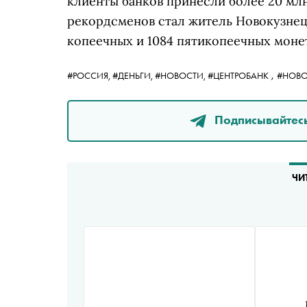
клиенты банков принесли более 20 млн
рекордсменов стал житель Новокузнец
копеечных и 1084 пятикопеечных моне
,
#РОССИЯ,
#ДЕНЬГИ,
#НОВОСТИ,
#ЦЕНТРОБАНК
#НОВО
Подписывайтесь
ЧИ