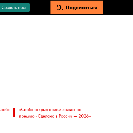
Подписаться
Создать пост
Сноб»
«Сноб» открыл приём заявок на
премию «Сделано в России — 2026»