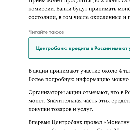
Прием монет продлится до 2 июня. Об
комиссии. Банки будут принимать моне
состоянии, в том числе окисленные и 
Читайте также
Центробанк: кредиты в России имеют 
В акции принимают участие около 4 ты
Более подробную информацию можно 
Организаторы акции отмечают, что в Р
монет. Значительная часть этих средст
покупки товаров и услуг.
Впервые Центробанк провел «Монетную