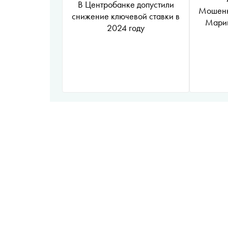
В Центробанке допустили
Мошенн
снижение ключевой ставки в
Марии
2024 году