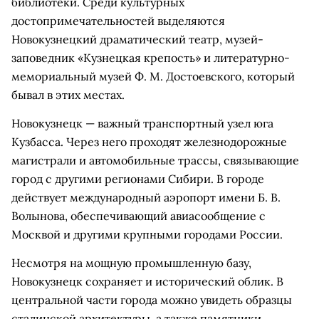
библиотеки. Среди культурных
достопримечательностей выделяются
Новокузнецкий драматический театр, музей-
заповедник «Кузнецкая крепость» и литературно-
мемориальный музей Ф. М. Достоевского, который
бывал в этих местах.
Новокузнецк — важный транспортный узел юга
Кузбасса. Через него проходят железнодорожные
магистрали и автомобильные трассы, связывающие
город с другими регионами Сибири. В городе
действует международный аэропорт имени Б. В.
Волынова, обеспечивающий авиасообщение с
Москвой и другими крупными городами России.
Несмотря на мощную промышленную базу,
Новокузнецк сохраняет и исторический облик. В
центральной части города можно увидеть образцы
сталинской архитектуры, а также памятники,