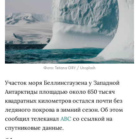
Фото: Tetiana GRY / Unsplash
Участок моря Беллинсгаузена у Западной
Антарктиды площадью около 650 тысяч
квадратных километров остался почти без
ледяного покрова в зимний сезон. Об этом
сообщил телеканал
ABC
со ссылкой на
спутниковые данные.