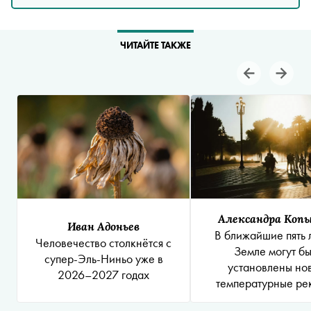
ЧИТАЙТЕ ТАКЖЕ
Александра Коп
Иван Адоньев
В ближайшие пять 
Человечество столкнётся с
Земле могут бы
супер-Эль-Ниньо уже в
установлены но
2026–2027 годах
температурные ре