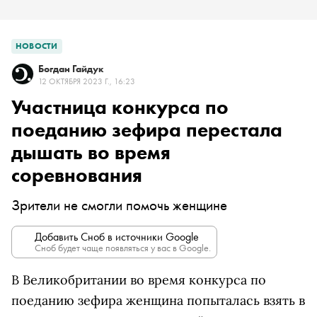
НОВОСТИ
Богдан Гайдук
12 ОКТЯБРЯ 2023 Г., 16:23
Участница конкурса по
поеданию зефира перестала
дышать во время
соревнования
Зрители не смогли помочь женщине
Добавить Сноб в источники Google
Сноб будет чаще появляться у вас в Google.
В Великобритании во время конкурса по
поеданию зефира женщина попыталась взять в