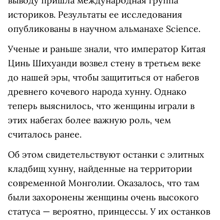
выводу пришла международная группа
историков. Результаты ее исследования
опубликованы в научном альманахе Science.
Ученые и раньше знали, что император Китая
Цинь Шихуанди возвел стену в третьем веке
до нашей эры, чтобы защититься от набегов
древнего кочевого народа хунну. Однако
теперь выяснилось, что женщины играли в
этих набегах более важную роль, чем
считалось ранее.
Об этом свидетельствуют останки с элитных
кладбищ хунну, найденные на территории
современной Монголии. Оказалось, что там
были захоронены женщины очень высокого
статуса — вероятно, принцессы. У их останков