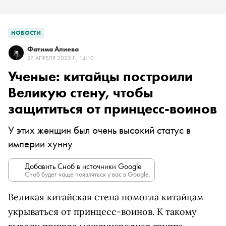
НОВОСТИ
Фатима Алиева
27 АПРЕЛЯ 2023 Г., 14:10
Ученые: китайцы построили
Великую стену, чтобы
защититься от принцесс-воинов
У этих женщин был очень высокий статус в
империи хунну
Добавить Сноб в источники Google
Сноб будет чаще появляться у вас в Google.
Великая китайская стена помогла китайцам
укрываться от принцесс-воинов. К такому