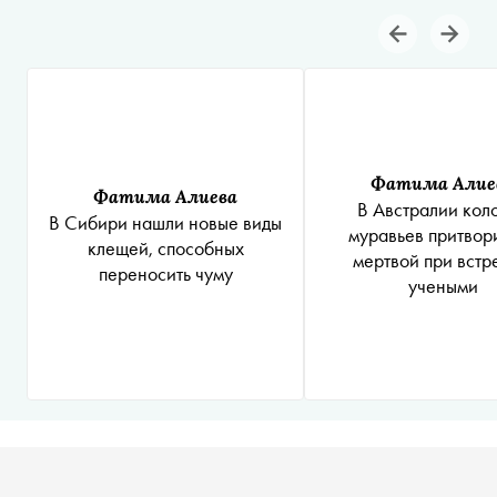
Фатима Алие
Фатима Алиева
В Австралии кол
В Сибири нашли новые виды
муравьев притвор
клещей, способных
мертвой при встр
переносить чуму
учеными