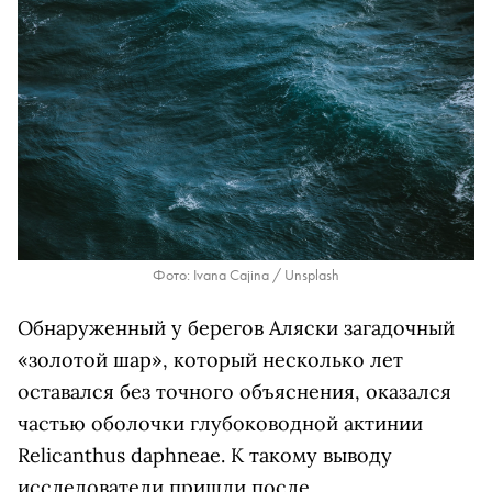
Фото: Ivana Cajina / Unsplash
Обнаруженный у берегов Аляски загадочный
«золотой шар», который несколько лет
оставался без точного объяснения, оказался
частью оболочки глубоководной актинии
Relicanthus daphneae. К такому выводу
исследователи пришли после