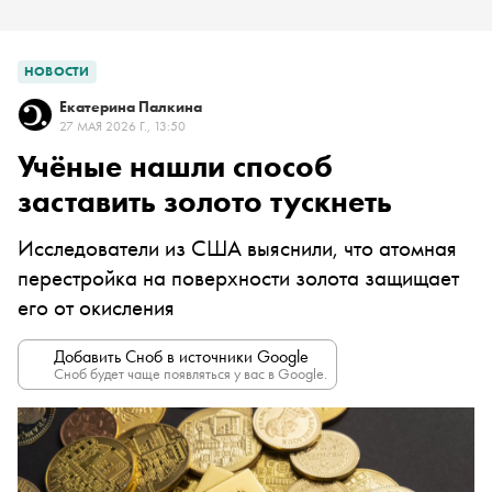
НОВОСТИ
Екатерина Палкина
27 МАЯ 2026 Г., 13:50
Учёные нашли способ
заставить золото тускнеть
Исследователи из США выяснили, что атомная
перестройка на поверхности золота защищает
его от окисления
Добавить Сноб в источники Google
Сноб будет чаще появляться у вас в Google.