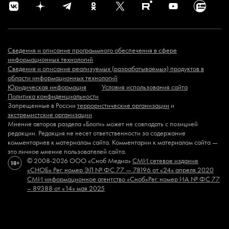
Сведения и описание программного обеспечения в сфере
информационных технологий
Сведения и описание реализуемых (разрабатываемых) продуктов в
области информационных технологий
Юридическая информация
Условия использования сайта
Политика конфиденциальности
Запрещенные в России
террористические организации
и
экстремистские организации
Мнение авторов раздела «Блоги» может не совпадать с позицией
редакции. Редакция не несет ответственности за содержание
комментариев к материалам сайта. Комментарии к материалам сайта —
это личное мнение пользователей сайта.
© 2008-2026 ООО «Сноб Медиа»
СМИ сетевое издание
«СНОБ»
Рег. номер ЭЛ № ФС 77 — 78196 от «24» апреля 2020
СМИ информационное агентство «Сноб»
Рег. номер ИА № ФС 77
– 89388 от «14» мая 2025