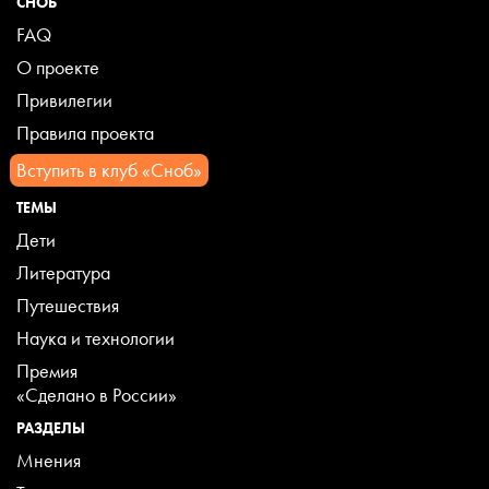
СНОБ
FAQ
О проекте
Привилегии
Правила проекта
Вступить в клуб «Сноб»
ТЕМЫ
Дети
Литература
Путешествия
Наука и технологии
Премия
«Сделано в России»
РАЗДЕЛЫ
Мнения