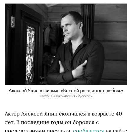
Алексей Янин в фильме «Весной расцветает любовь»
Фото: Кинокомпания «Русское»
Актер Алексей Янин скончался в возрасте 40
лет. В последние годы он боролся с
последствиями инсульта,
сообщается
на сайте