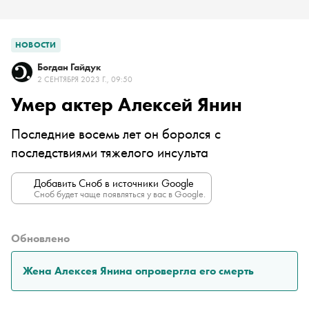
НОВОСТИ
Богдан Гайдук
2 СЕНТЯБРЯ 2023 Г., 09:50
Умер актер Алексей Янин
Последние восемь лет он боролся с
последствиями тяжелого инсульта
Добавить Сноб в источники Google
Сноб будет чаще появляться у вас в Google.
Обновлено
Жена Алексея Янина опровергла его смерть