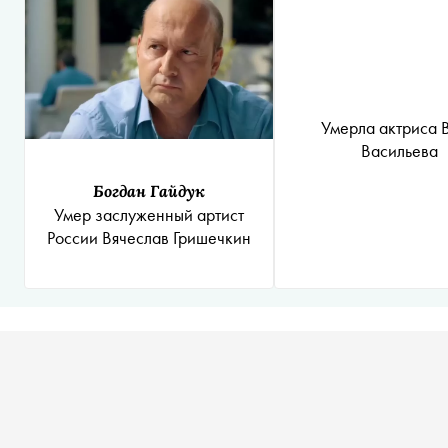
Умерла актриса 
Васильева
Богдан Гайдук
Умер заслуженный артист
России Вячеслав Гришечкин