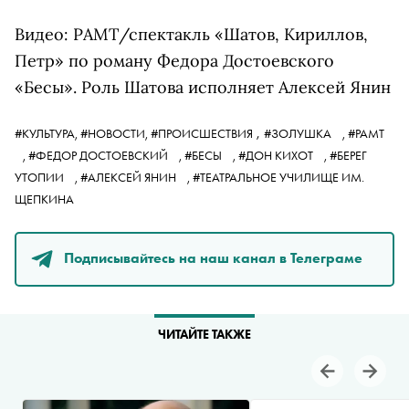
Видео: РАМТ/спектакль «Шатов, Кириллов,
Петр» по роману Федора Достоевского
«Бесы». Роль Шатова исполняет Алексей Янин
,
#КУЛЬТУРА,
#НОВОСТИ,
#ПРОИСШЕСТВИЯ
#ЗОЛУШКА
,
#РАМТ
,
#ФЕДОР ДОСТОЕВСКИЙ
,
#БЕСЫ
,
#ДОН КИХОТ
,
#БЕРЕГ
УТОПИИ
,
#АЛЕКСЕЙ ЯНИН
,
#ТЕАТРАЛЬНОЕ УЧИЛИЩЕ ИМ.
ЩЕПКИНА
Подписывайтесь на наш канал в Телеграме
ЧИТАЙТЕ ТАКЖЕ