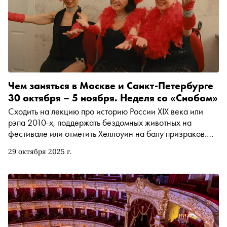
Чем заняться в Москве и Санкт-Петербурге
30 октября – 5 ноября. Неделя со «Снобом»
Сходить на лекцию про историю России XIX века или
рэпа 2010-х, поддержать бездомных животных на
фестивале или отметить Хеллоуин на балу призраков.
Рассказываем, чем заняться и куда сходить на
29 октября 2025 г.
ближайшей неделе