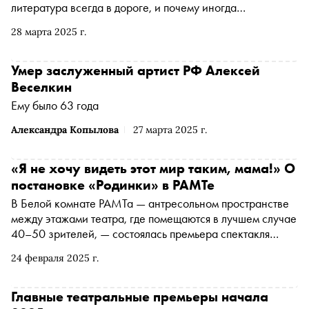
литература всегда в дороге, и почему иногда
необходимо сесть в поезд, чтобы почувствовать
28 марта 2025 г.
абсолютное ничто и исцелиться от утраты, — писатель
Дмитрий Данилов рассказал «Снобу» о спектакле
«Пустые поезда», неожиданной работе с режиссером
Умер заслуженный артист РФ Алексей
Алексеем Золотовицким и целительной силе маршрутов,
Веселкин
ведущих в никуда
Ему было 63 года
Александра Копылова
27 марта 2025 г.
«Я не хочу видеть этот мир таким, мама!» О
постановке «Родинки» в РАМТе
В Белой комнате РАМТа — антресольном пространстве
между этажами театра, где помещаются в лучшем случае
40–50 зрителей, — состоялась премьера спектакля
«Родинки». «Сноб» рассказывает о дебюте режиссера
24 февраля 2025 г.
Дмитрия Изместьева, ученика Марка Захарова, в
Российском академическом молодежном театре
Главные театральные премьеры начала