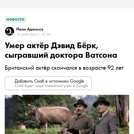
НОВОСТИ
Иван Адоньев
16 МАЯ 2026 Г., 07:58
Умер актёр Дэвид Бёрк,
сыгравший доктора Ватсона
Британский актёр скончался в возрасте 92 лет
Добавить Сноб в источники Google
Сноб будет чаще появляться у вас в Google.