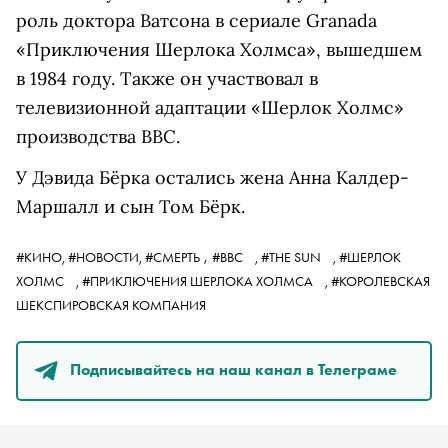
роль доктора Ватсона в сериале Granada
«Приключения Шерлока Холмса», вышедшем
в 1984 году. Также он участвовал в
телевизионной адаптации «Шерлок Холмс»
производства BBC.
У Дэвида Бёрка остались жена Анна Калдер-
Маршалл и сын Том Бёрк.
,
#КИНО,
#НОВОСТИ,
#СМЕРТЬ
#BBC
,
#THE SUN
,
#ШЕРЛОК
ХОЛМС
,
#ПРИКЛЮЧЕНИЯ ШЕРЛОКА ХОЛМСА
,
#КОРОЛЕВСКАЯ
ШЕКСПИРОВСКАЯ КОМПАНИЯ
Подписывайтесь на наш канал в Телеграме