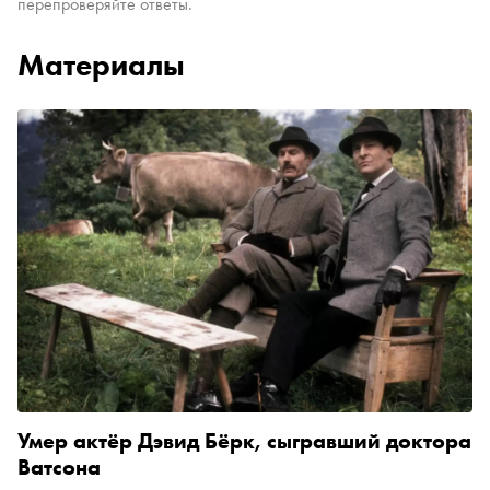
перепроверяйте ответы.
Материалы
Умер актёр Дэвид Бёрк, сыгравший доктора
Ватсона