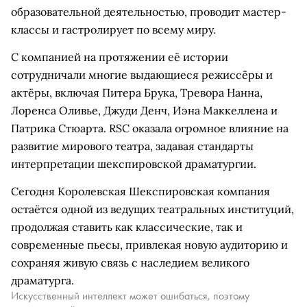
образовательной деятельностью, проводит мастер-
классы и гастролирует по всему миру.
С компанией на протяжении её истории
сотрудничали многие выдающиеся режиссёры и
актёры, включая Питера Брука, Тревора Нанна,
Лоренса Оливье, Джуди Денч, Иэна Маккеллена и
Патрика Стюарта. RSC оказала огромное влияние на
развитие мирового театра, задавая стандарты
интерпретации шекспировской драматургии.
Сегодня Королевская Шекспировская компания
остаётся одной из ведущих театральных институций,
продолжая ставить как классические, так и
современные пьесы, привлекая новую аудиторию и
сохраняя живую связь с наследием великого
драматурга.
Искусственный интеллект может ошибаться, поэтому