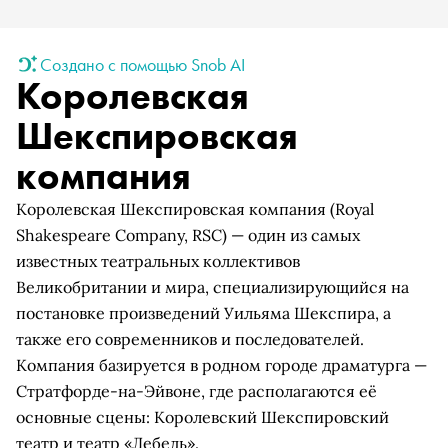
Создано с помощью Snob AI
Королевская
Шекспировская
компания
Королевская Шекспировская компания (Royal
Shakespeare Company, RSC) — один из самых
известных театральных коллективов
Великобритании и мира, специализирующийся на
постановке произведений Уильяма Шекспира, а
также его современников и последователей.
Компания базируется в родном городе драматурга —
Стратфорде-на-Эйвоне, где располагаются её
основные сцены: Королевский Шекспировский
театр и театр «Лебедь».