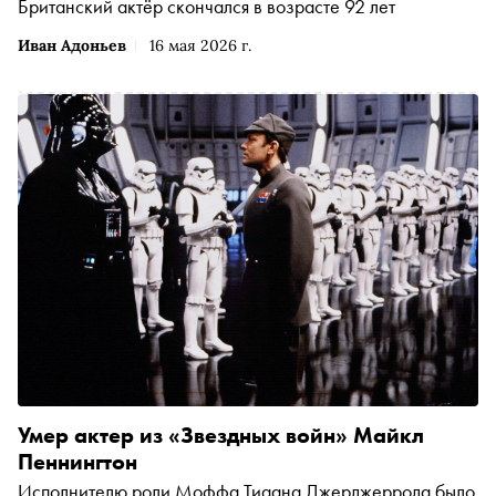
Британский актёр скончался в возрасте 92 лет
Иван Адоньев
16 мая 2026 г.
Умер актер из «Звездных войн» Майкл
Пеннингтон
Исполнителю роли Моффа Тиаана Джерджеррода было