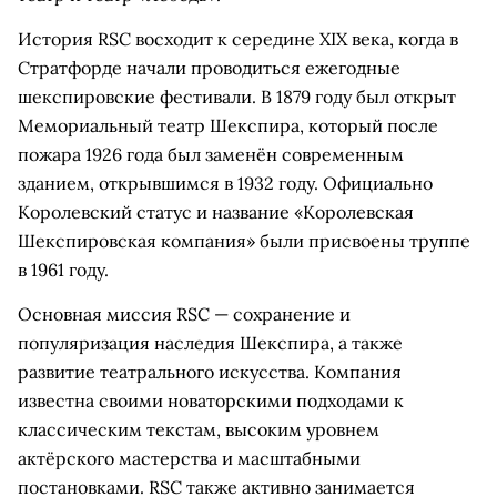
История RSC восходит к середине XIX века, когда в
Стратфорде начали проводиться ежегодные
шекспировские фестивали. В 1879 году был открыт
Мемориальный театр Шекспира, который после
пожара 1926 года был заменён современным
зданием, открывшимся в 1932 году. Официально
Королевский статус и название «Королевская
Шекспировская компания» были присвоены труппе
в 1961 году.
Основная миссия RSC — сохранение и
популяризация наследия Шекспира, а также
развитие театрального искусства. Компания
известна своими новаторскими подходами к
классическим текстам, высоким уровнем
актёрского мастерства и масштабными
постановками. RSC также активно занимается