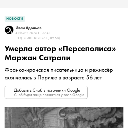
НОВОСТИ
Иван Адоньев
4 ИЮНЯ 2026 Г., 09:47
(РЕД. 4 ИЮНЯ 2026 Г., 09:58)
Умерла автор «Персеполиса»
Маржан Сатрапи
Франко-иранская писательница и режиссёр
скончалась в Париже в возрасте 56 лет
Добавить Сноб в источники Google
Сноб будет чаще появляться у вас в Google.