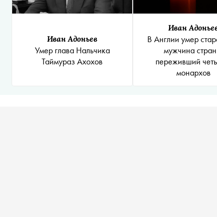
Иван Адонье
Иван Адоньев
В Англии умер ста
Умер глава Нальчика
мужчина стран
Таймураз Ахохов
переживший чет
монархов