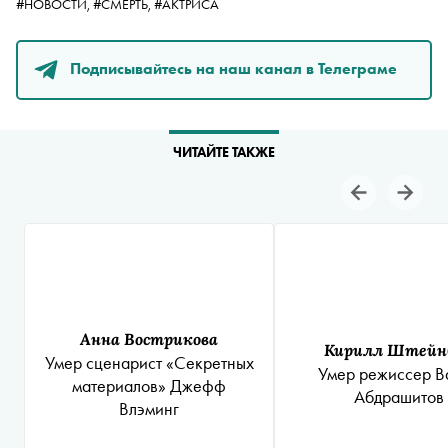
#НОВОСТИ,
#СМЕРТЬ,
#АКТРИСА
Подписывайтесь на наш канал в Телеграме
ЧИТАЙТЕ ТАКЖЕ
Анна Вострикова
Кирилл Штейн
Умер сценарист «Секретных
Умер режиссер В
материалов» Джефф
Абдрашитов
Влэминг