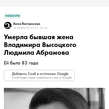
НОВОСТИ
Анна Вострикова
18 ФЕВРАЛЯ 2023 Г., 08:30
Умерла бывшая жена
Владимира Высоцкого
Людмила Абрамова
Ей было 83 года
Добавить Сноб в источники Google
Сноб будет чаще появляться у вас в Google.