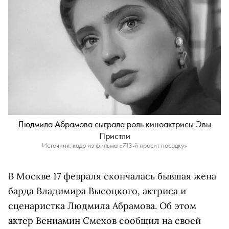
Людмила Абрамова сыграла роль киноактрисы Эвы
Пристли
Источник: кадр из фильма «713-й просит посадку»
В Москве 17 февраля скончалась бывшая жена
барда Владимира Высоцкого, актриса и
сценаристка Людмила Абрамова. Об этом
актер Вениамин Смехов сообщил на своей