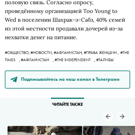
половую связь. Согласно опросу,
проведённому организацией Too Young to
Wed в поселении Шахрак-э-Сабз, 40% семей
из этой местности продавали дочерей из-за
нехватки денег на питание.
,
#ОБЩЕСТВО,
#НОВОСТИ,
#АФГАНИСТАН,
#ПРАВА ЖЕНЩИН
#THE
TIMES
,
#АФГАНИСТАН
,
#THE INDEPENDENT
,
#ТАЛИБЫ
Подписывайтесь на наш канал в Телеграме
ЧИТАЙТЕ ТАКЖЕ