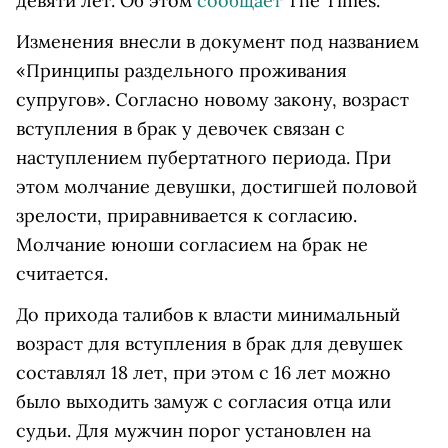
девяти лет. Об этом
сообщает
The Times.
Изменения внесли в документ под названием
«Принципы раздельного проживания
супругов». Согласно новому закону, возраст
вступления в брак у девочек связан с
наступлением пубертатного периода. При
этом молчание девушки, достигшей половой
зрелости, приравнивается к согласию.
Молчание юноши согласием на брак не
считается.
До прихода талибов к власти минимальный
возраст для вступления в брак для девушек
составлял 18 лет, при этом с 16 лет можно
было выходить замуж с согласия отца или
судьи. Для мужчин порог установлен на