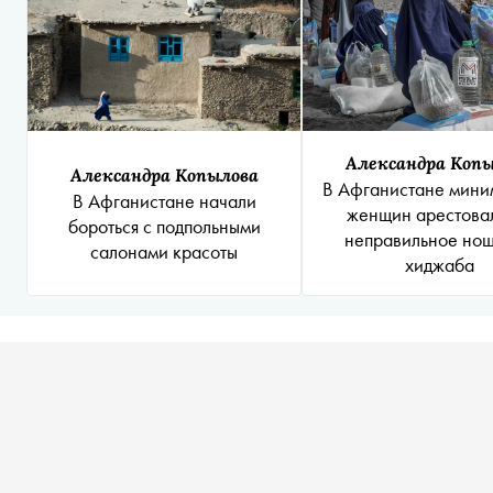
Александра Коп
Александра Копылова
В Афганистане мини
В Афганистане начали
женщин арестова
бороться с подпольными
неправильное но
салонами красоты
хиджаба