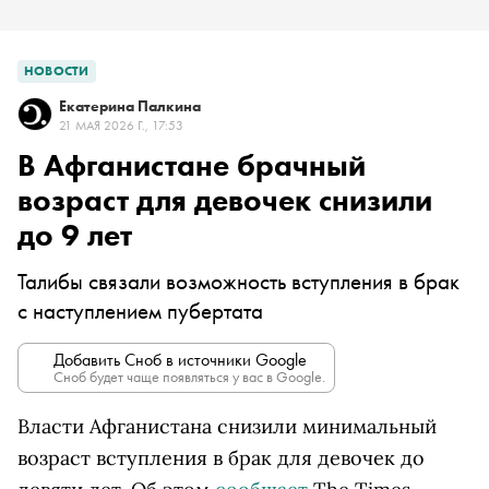
НОВОСТИ
Екатерина Палкина
21 МАЯ 2026 Г., 17:53
В Афганистане брачный
возраст для девочек снизили
до 9 лет
Талибы связали возможность вступления в брак
с наступлением пубертата
Добавить Сноб в источники Google
Сноб будет чаще появляться у вас в Google.
Власти Афганистана снизили минимальный
возраст вступления в брак для девочек до